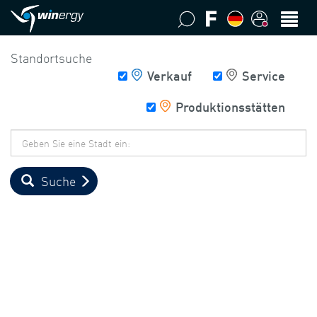
Standortsuche
Verkauf
Service
Produktionsstätten
Postleitzahl/Ort
Suche