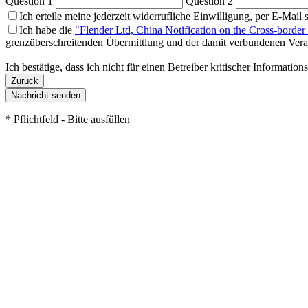
Question 1
Question 2
Ich erteile meine jederzeit widerrufliche Einwilligung, per E-Mai
Ich habe die
"Flender Ltd, China Notification on the Cross-border
grenzüberschreitenden Übermittlung und der damit verbundenen Verarb
Ich bestätige, dass ich nicht für einen Betreiber kritischer Informatio
Nachricht senden
* Pflichtfeld - Bitte ausfüllen