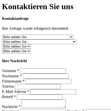
Kontaktieren Sie uns
Kontaktanfrage
Ihre Anfrage wurde erfolgreich übermittelt.
Ihre Nachricht
Vorname *
Nachname *
Firmenname *
Telefon
E-Mail Adresse *
Betreff *
Nachricht *