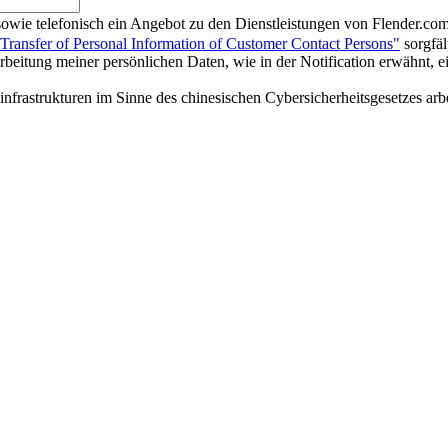
l sowie telefonisch ein Angebot zu den Dienstleistungen von Flender.com
 Transfer of Personal Information of Customer Contact Persons"
sorgfäl
eitung meiner persönlichen Daten, wie in der Notification erwähnt, e
nsinfrastrukturen im Sinne des chinesischen Cybersicherheitsgesetzes arbe