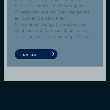
Service-Referenzliste der verfügbaren
Winergy-Getriebe und Serviceangebote
an. Suchen Sie nach einer
Mehrmarkenlösung? Bitte zögern Sie
nicht, sich mit dem nächstgelegenen
Serviceanbieter in Verbindung zu setzen!
Download