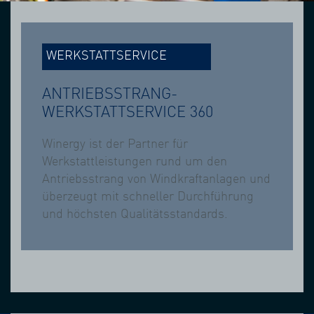
WERKSTATTSERVICE
ANTRIEBSSTRANG-
WERKSTATTSERVICE 360
Winergy ist der Partner für
Werkstattleistungen rund um den
Antriebsstrang von Windkraftanlagen und
überzeugt mit schneller Durchführung
und höchsten Qualitätsstandards.