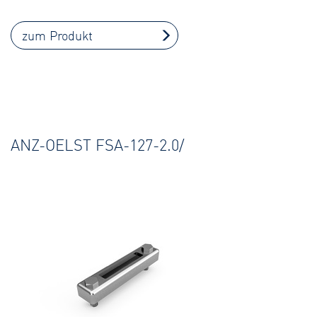
zum Produkt
ANZ-OELST FSA-127-2.0/