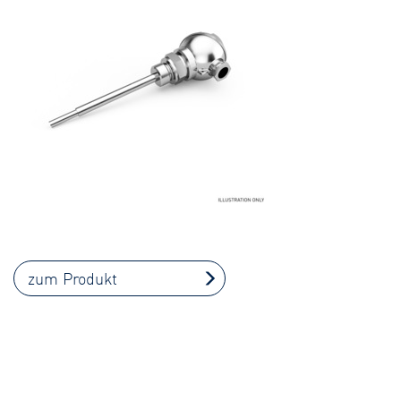
zum Produkt