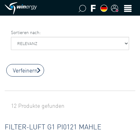
Sortieren nach:
Verfeinern
12 Produkte gefunden
FILTER-LUFT G1 PI0121 MAHLE