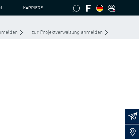
N
KARRIERE
anmelden
zur Projektverwaltung anmelden