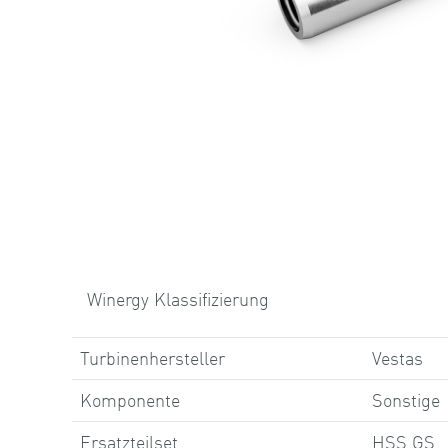
Winergy Klassifizierung
Turbinenhersteller
Vestas
Komponente
Sonstige
Ersatzteilset
HSS GS