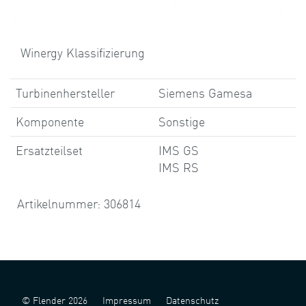
Winergy Klassifizierung
Turbinenhersteller
Siemens Gamesa
Komponente
Sonstige
Ersatzteilset
IMS GS
IMS RS
Artikelnummer: 306814
© Flender 2026
Impressum
Datenschutz